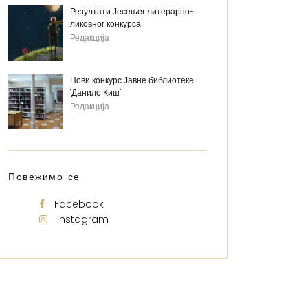
Резултати Јесењег литерарно-
ликовног конкурса
Редакција
Нови конкурс Јавне библиотеке
"Данило Киш"
Редакција
Повежимо се
Facebook
Instagram