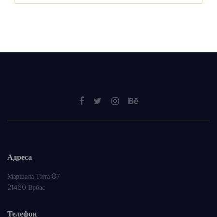
Адреса
Маршала Тита 87
21460 Врбас
Телефон